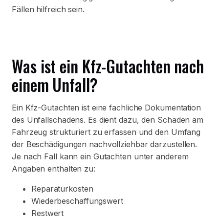
Fällen hilfreich sein.
Was ist ein Kfz-Gutachten nach
einem Unfall?
Ein Kfz-Gutachten ist eine fachliche Dokumentation
des Unfallschadens. Es dient dazu, den Schaden am
Fahrzeug strukturiert zu erfassen und den Umfang
der Beschädigungen nachvollziehbar darzustellen.
Je nach Fall kann ein Gutachten unter anderem
Angaben enthalten zu:
Reparaturkosten
Wiederbeschaffungswert
Restwert