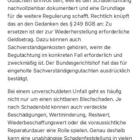
Gutachten sinnvoll sein, weil es den Schadenumfang
nachvollziehbar dokumentiert und eine Grundlage
für die weitere Regulierung schafft. Rechtlich knüpft
das an den Gedanken des § 249 BGB an: Zu
ersetzen ist der zur Wiederherstellung erforderliche
Geldbetrag. Dazu können auch
Sachverständigenkosten gehören, wenn die
Begutachtung im konkreten Fall erforderlich und
zweckmäßig ist. Der Bundesgerichtshof hat das für
eingeholte Sachverständigengutachten ausdrücklich
bestätigt.
Bei einem unverschuldeten Unfall geht es häufig
nicht nur um einen sichtbaren Blechschaden. Je
nach Schadenbild können auch verdeckte
Beschädigungen, Wertminderung, Restwert,
Wiederbeschaffungswert oder die voraussichtliche
Reparaturdauer eine Rolle spielen. Genau deshalb
kann eine unabhängige Schadenfeststellung in vielen